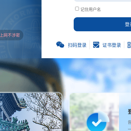
记住用户名
登
上网不涉密
扫码登录
证书登录