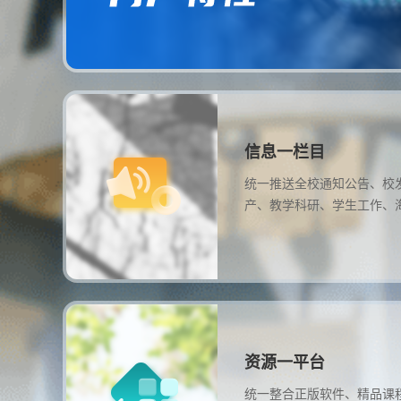
信息一栏目
统一推送全校通知公告、校
产、教学科研、学生工作、
资源一平台
统一整合正版软件、精品课