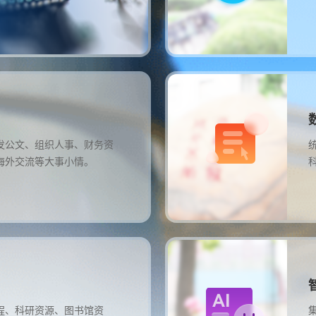
发公文、组织人事、财务资
海外交流等大事小情。
程、科研资源、图书馆资