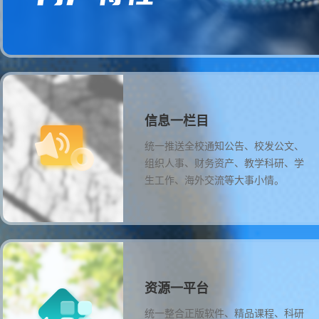
信息一栏目
统一推送全校通知公告、校发公文、
组织人事、财务资产、教学科研、学
生工作、海外交流等大事小情。
资源一平台
统一整合正版软件、精品课程、科研